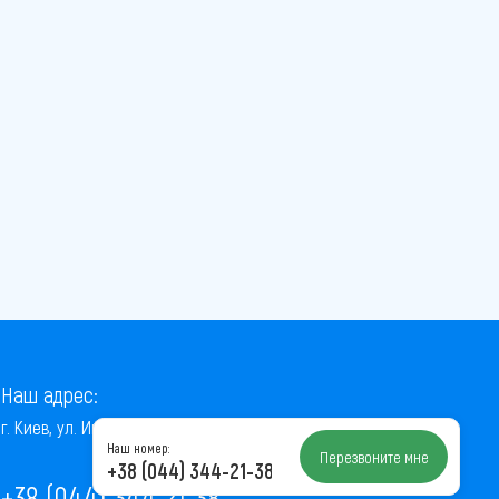
Наш адрес:
г. Киев, ул. Институтская, 22/7, оф. 41
Наш номер:
Перезвоните мне
+38 (044) 344-21-38
+38 (044) 344-21-38