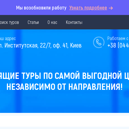
Мы возобновили работу
Узнать подробнее
оиск туров
Статьи
О нас
Контакты
аш адрес
Работаем с 
л. Институтская, 22/7, оф. 41, Киев
+38 (044
ЯЩИЕ ТУРЫ ПО САМОЙ ВЫГОДНОЙ Ц
НЕЗАВИСИМО ОТ НАПРАВЛЕНИЯ!