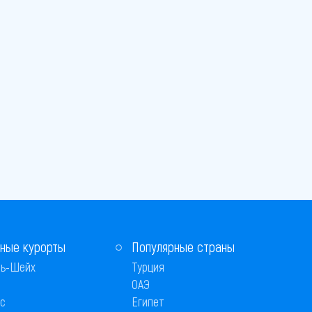
ные курорты
Популярные страны
ь-Шейх
Турция
ОАЭ
с
Египет