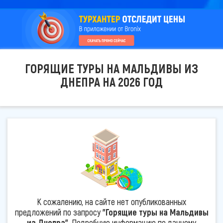
ГОРЯЩИЕ ТУРЫ НА МАЛЬДИВЫ ИЗ
ДНЕПРА НА 2026 ГОД
К сожалению, на сайте нет опубликованных
предложений по запросу
"Горящие туры на Мальдивы
из Днепра"
. Подробную информацию по данному