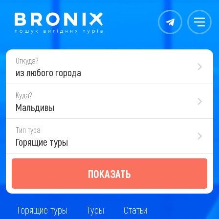
Контакты
Меню
Откуда?
из любого города
Куда?
Мальдивы
Тип тура
Горящие туры
ПОКАЗАТЬ
Горящие туры
Туры
Статьи