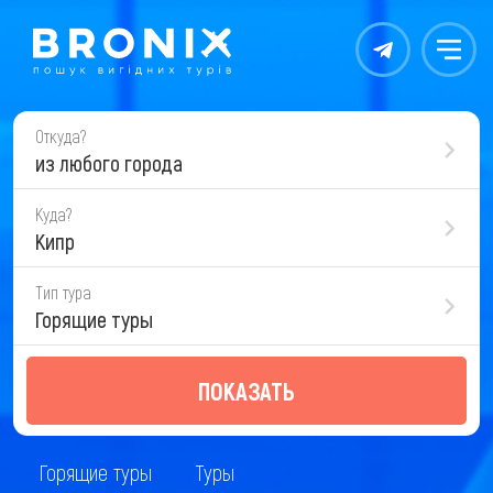
Контакты
Меню
Откуда?
из любого города
Куда?
Кипр
Тип тура
Горящие туры
ПОКАЗАТЬ
Горящие туры
Туры