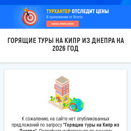
ГОРЯЩИЕ ТУРЫ НА КИПР ИЗ ДНЕПРА НА
2026 ГОД
К сожалению, на сайте нет опубликованных
предложений по запросу
"Горящие туры на Кипр из
Днепра"
. Подробную информацию по данному