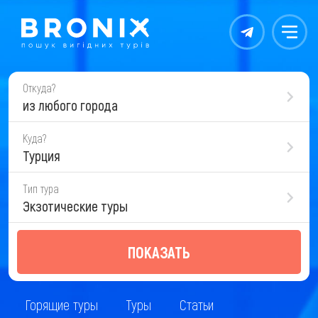
Контакты
Меню
Откуда?
из любого города
Куда?
Турция
Тип тура
Экзотические туры
ПОКАЗАТЬ
Горящие туры
Туры
Статьи