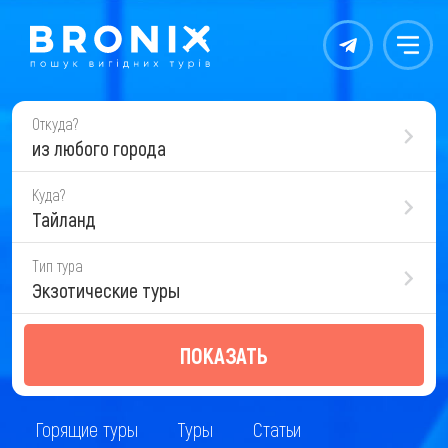
Контакты
Меню
Откуда?
из любого города
Куда?
Тайланд
Тип тура
Экзотические туры
ПОКАЗАТЬ
Горящие туры
Туры
Статьи