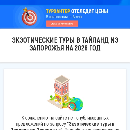
ЭКЗОТИЧЕСКИЕ ТУРЫ В ТАЙЛАНД ИЗ
ЗАПОРОЖЬЯ НА 2026 ГОД
К сожалению, на сайте нет опубликованных
предложений по запросу
"Экзотические туры в
Тайланд из Запорожья"
. Подробную информацию по