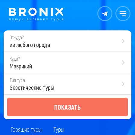
Контакты
Меню
Откуда?
из любого города
Куда?
Маврикий
Тип тура
Экзотические туры
ПОКАЗАТЬ
Горящие туры
Туры