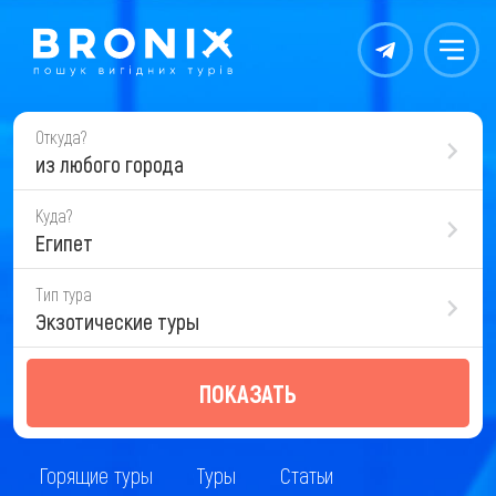
Контакты
Меню
Откуда?
из любого города
Куда?
Египет
Тип тура
Экзотические туры
ПОКАЗАТЬ
Горящие туры
Туры
Статьи