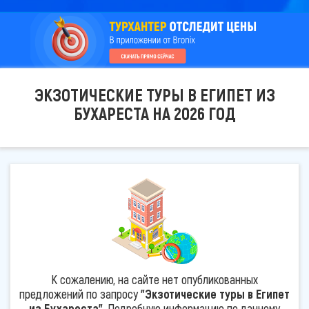
ЭКЗОТИЧЕСКИЕ ТУРЫ В ЕГИПЕТ ИЗ
БУХАРЕСТА НА 2026 ГОД
К сожалению, на сайте нет опубликованных
предложений по запросу
"Экзотические туры в Египет
из Бухареста"
. Подробную информацию по данному