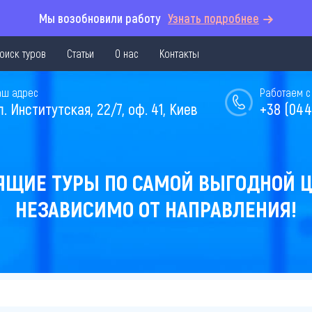
Мы возобновили работу
Узнать подробнее
оиск туров
Статьи
О нас
Контакты
аш адрес
Работаем с 
л. Институтская, 22/7, оф. 41, Киев
+38 (044
ЯЩИЕ ТУРЫ ПО САМОЙ ВЫГОДНОЙ Ц
НЕЗАВИСИМО ОТ НАПРАВЛЕНИЯ!