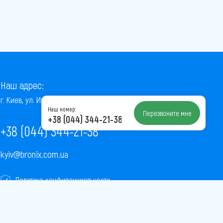
Наш адрес:
г. Киев, ул. Институтская, 22/7, оф. 41
Наш номер:
Перезвоните мне
+38 (044) 344-21-38
+38 (044) 344-21-38
kyiv@bronix.com.ua
Политика конфиденциальности
Пользовательское соглашение
Публичная оферта
Карта сайта