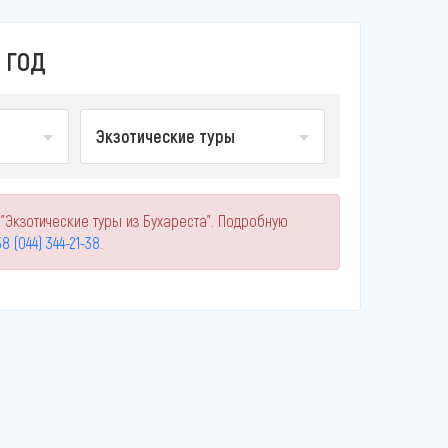
 ГОД
Экзотические туры
"Экзотические туры из Бухареста". Подробную
8 (044) 344-21-38
.