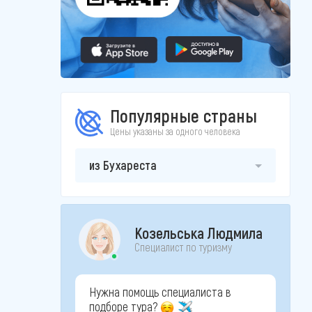
Популярные страны
Цены указаны за одного человека
из Бухареста
Козельська Людмила
Специалист по туризму
Нужна помощь специалиста в
подборе тура?