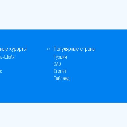
ные курорты
Популярные страны
ь-Шейх
Турция
ОАЭ
с
Египет
Тайланд