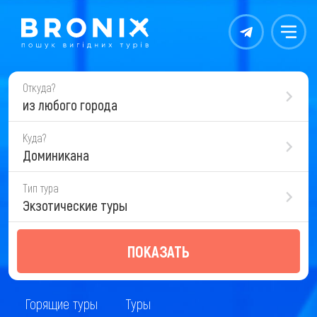
Контакты
Меню
Откуда?
из любого города
Куда?
Доминикана
Тип тура
Экзотические туры
ПОКАЗАТЬ
Горящие туры
Туры