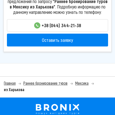
предложений по запросу
"Раннее бронирование туров
в Мексику из Харькова"
. Подробную информацию по
данному направлению можно узнать по телефону:
+38 (044) 344-21-38
Оставить заявку
Главная
Раннее бронирование туров
Мексика
из Харькова