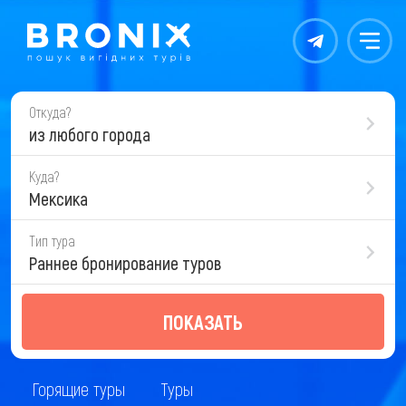
Контакты
Меню
Откуда?
из любого города
Куда?
Мексика
Тип тура
Раннее бронирование туров
ПОКАЗАТЬ
Горящие туры
Туры