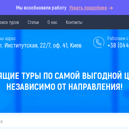
Мы возобновили работу
Узнать подробнее
оиск туров
Статьи
О нас
Контакты
аш адрес
Работаем с 
л. Институтская, 22/7, оф. 41, Киев
+38 (044
ЯЩИЕ ТУРЫ ПО САМОЙ ВЫГОДНОЙ Ц
НЕЗАВИСИМО ОТ НАПРАВЛЕНИЯ!
ва