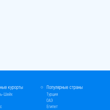
ные курорты
Популярные страны
ь-Шейх
Турция
ОАЭ
с
Египет