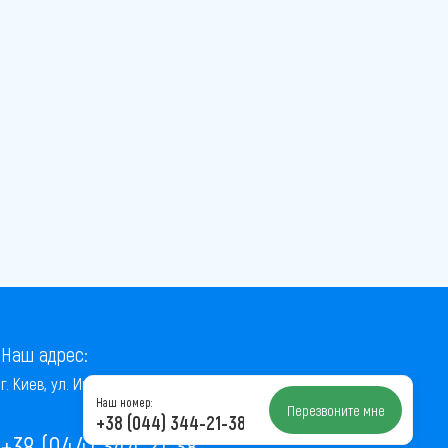
Наш адрес:
г. Киев, ул. Институтская, 22/7, оф. 41
Наш номер:
Перезвоните мне
+38 (044) 344-21-38
+38 (044) 344-21-38