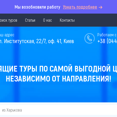
Мы возобновили работу
Узнать подробнее
оиск туров
Статьи
О нас
Контакты
аш адрес
Работаем с 
л. Институтская, 22/7, оф. 41, Киев
+38 (044
ЯЩИЕ ТУРЫ ПО САМОЙ ВЫГОДНОЙ Ц
НЕЗАВИСИМО ОТ НАПРАВЛЕНИЯ!
из Харькова