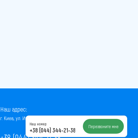
Наш адрес:
г. Киев, ул. Институтская, 22/7, оф. 41
Наш номер:
Перезвоните мне
+38 (044) 344-21-38
+38 (044) 344-21-38