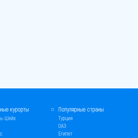
ные курорты
Популярные страны
ь-Шейх
Турция
ОАЭ
с
Египет