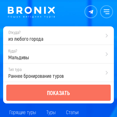
Контакты
Меню
Откуда?
из любого города
Куда?
Мальдивы
Тип тура
Раннее бронирование туров
ПОКАЗАТЬ
Горящие туры
Туры
Статьи