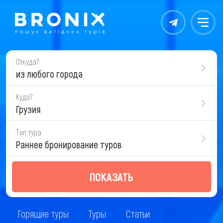
Контакты
Меню
Откуда?
из любого города
Куда?
Грузия
Тип тура
Раннее бронирование туров
ПОКАЗАТЬ
Горящие туры
Туры
Статьи