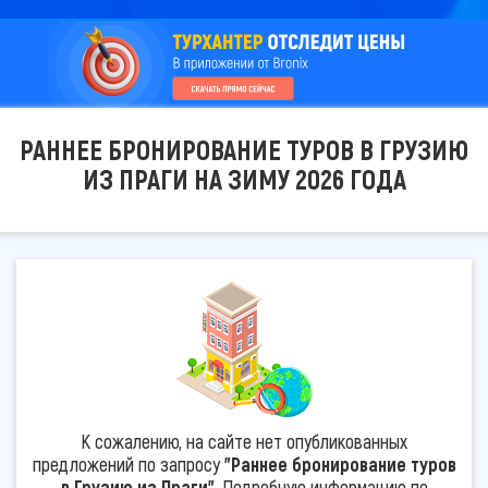
РАННЕЕ БРОНИРОВАНИЕ ТУРОВ В ГРУЗИЮ
ИЗ ПРАГИ НА ЗИМУ 2026 ГОДА
К сожалению, на сайте нет опубликованных
предложений по запросу
"Раннее бронирование туров
в Грузию из Праги"
. Подробную информацию по