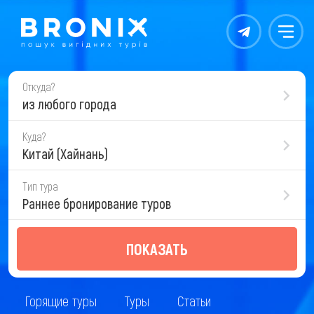
Контакты
Меню
Откуда?
из любого города
Куда?
Китай (Хайнань)
Тип тура
Раннее бронирование туров
ПОКАЗАТЬ
Горящие туры
Туры
Статьи