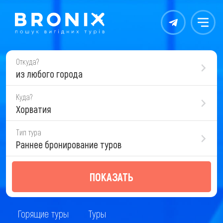
Контакты
Меню
Откуда?
из любого города
Куда?
Хорватия
Тип тура
Раннее бронирование туров
ПОКАЗАТЬ
Горящие туры
Туры