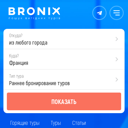
Контакты
Меню
Откуда?
из любого города
Куда?
Франция
Тип тура
Раннее бронирование туров
ПОКАЗАТЬ
Горящие туры
Туры
Статьи