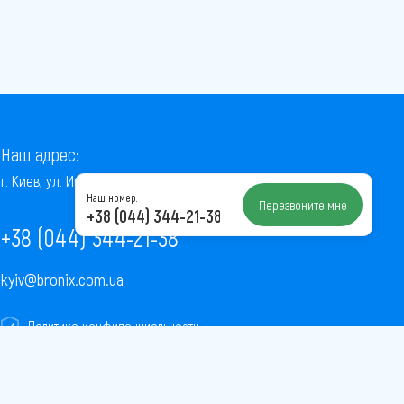
Наш адрес:
г. Киев, ул. Институтская, 22/7, оф. 41
Наш номер:
Перезвоните мне
+38 (044) 344-21-38
+38 (044) 344-21-38
kyiv@bronix.com.ua
Политика конфиденциальности
Пользовательское соглашение
Публичная оферта
Карта сайта