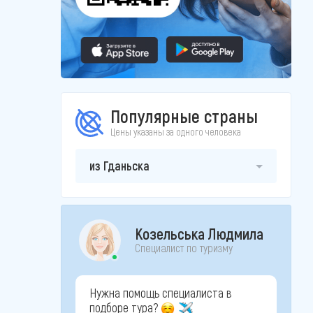
Популярные страны
Цены указаны за одного человека
из Гданьска
Козельська Людмила
Специалист по туризму
Нужна помощь специалиста в
подборе тура?