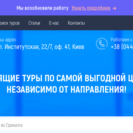
Мы возобновили работу
Узнать подробнее
оиск туров
Статьи
О нас
Контакты
аш адрес
Работаем с 
л. Институтская, 22/7, оф. 41, Киев
+38 (044
ЯЩИЕ ТУРЫ ПО САМОЙ ВЫГОДНОЙ Ц
НЕЗАВИСИМО ОТ НАПРАВЛЕНИЯ!
из Гданьска