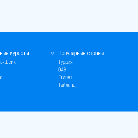
ные курорты
Популярные страны
ь-Шейх
Турция
ОАЭ
с
Египет
Тайланд