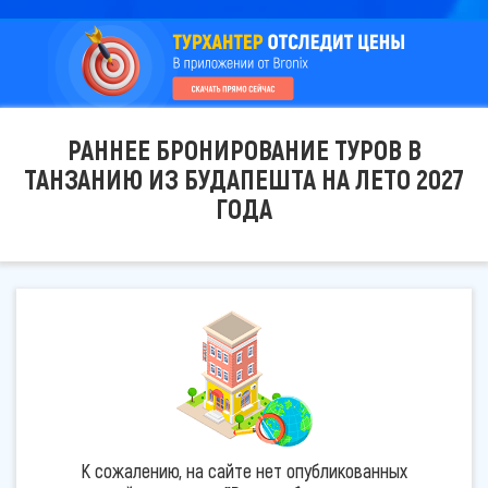
РАННЕЕ БРОНИРОВАНИЕ ТУРОВ В
ТАНЗАНИЮ ИЗ БУДАПЕШТА НА ЛЕТО 2027
ГОДА
К сожалению, на сайте нет опубликованных