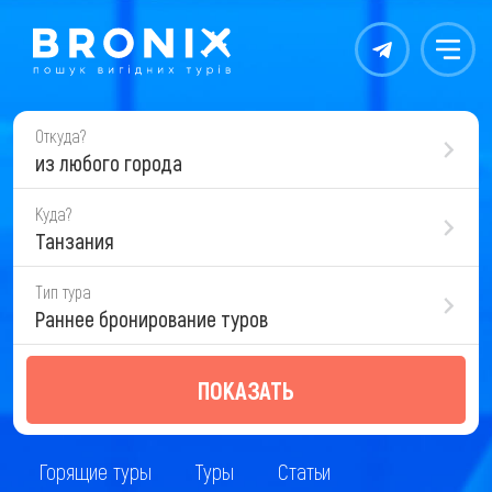
Контакты
Меню
Откуда?
из любого города
Куда?
Танзания
Тип тура
Раннее бронирование туров
ПОКАЗАТЬ
Горящие туры
Туры
Статьи