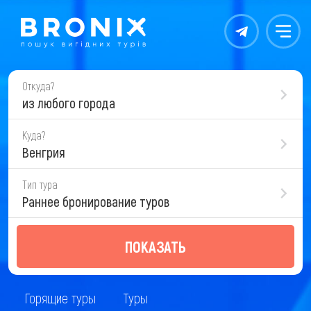
Контакты
Меню
Откуда?
из любого города
Куда?
Венгрия
Тип тура
Раннее бронирование туров
ПОКАЗАТЬ
Горящие туры
Туры