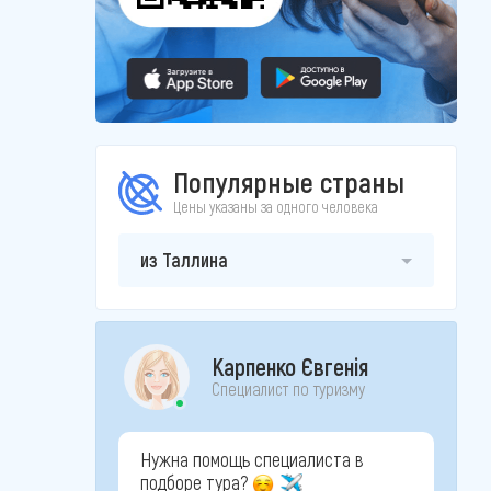
Популярные страны
Цены указаны за одного человека
из Таллина
Карпенко Євгенія
Специалист по туризму
Нужна помощь специалиста в
подборе тура?