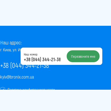
Наш адрес:
г. Киев, ул. Институтская, 22/7, оф. 41
Наш номер:
Перезвоните мне
+38 (044) 344-21-38
+38 (044) 344-21-38
kyiv@bronix.com.ua
Политика конфиденциальности
Пользовательское соглашение
Публичная оферта
Карта сайта