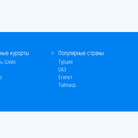
ные курорты
Популярные страны
ь-Шейх
Турция
ОАЭ
с
Египет
Тайланд