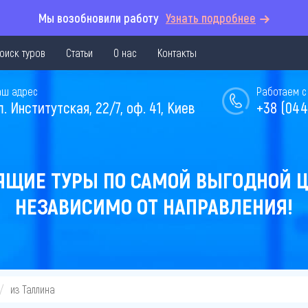
Мы возобновили работу
Узнать подробнее
оиск туров
Статьи
О нас
Контакты
аш адрес
Работаем с 
л. Институтская, 22/7, оф. 41, Киев
+38 (044
ЯЩИЕ ТУРЫ ПО САМОЙ ВЫГОДНОЙ Ц
НЕЗАВИСИМО ОТ НАПРАВЛЕНИЯ!
из Таллина