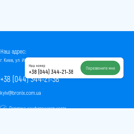
Наш адрес:
г. Киев, ул. Институтская, 22/7, оф. 41
Наш номер:
Перезвоните мне
+38 (044) 344-21-38
+38 (044) 344-21-38
kyiv@bronix.com.ua
Политика конфиденциальности
Пользовательское соглашение
Публичная оферта
Карта сайта