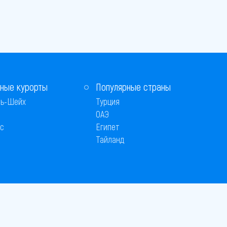
ные курорты
Популярные страны
ь-Шейх
Турция
ОАЭ
с
Египет
Тайланд