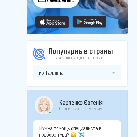
Популярные страны
Цены указаны за одного человека
из Таллина
Карпенко Євгенія
Специалист по туризму
Нужна помощь специалиста в
подборе тура?