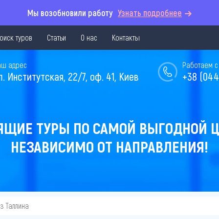
Мы возобновили работу
Узнать подробнее
оиск туров
Статьи
О нас
Контакты
аш адрес
Работаем с 
л. Институтская, 22/7, оф. 41, Киев
+38 (044
ЯЩИЕ ТУРЫ ПО САМОЙ ВЫГОДНОЙ Ц
НЕЗАВИСИМО ОТ НАПРАВЛЕНИЯ!
из Таллина