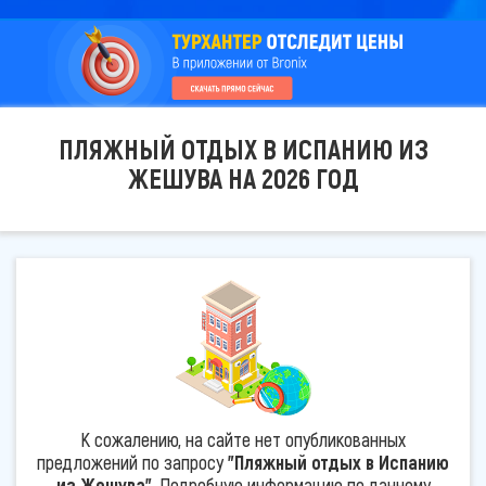
ПЛЯЖНЫЙ ОТДЫХ В ИСПАНИЮ ИЗ
ЖЕШУВА НА 2026 ГОД
К сожалению, на сайте нет опубликованных
предложений по запросу
"Пляжный отдых в Испанию
из Жешува"
. Подробную информацию по данному