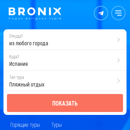
Контакты
Меню
Откуда?
из любого города
Куда?
Испания
Тип тура
Пляжный отдых
ПОКАЗАТЬ
Горящие туры
Туры