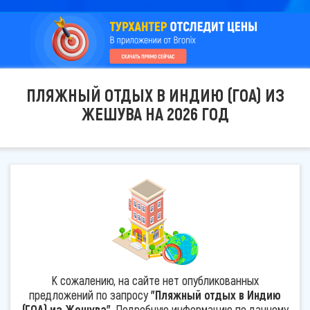
ПЛЯЖНЫЙ ОТДЫХ В ИНДИЮ (ГОА) ИЗ
ЖЕШУВА НА 2026 ГОД
К сожалению, на сайте нет опубликованных
предложений по запросу
"Пляжный отдых в Индию
(ГОА) из Жешува"
. Подробную информацию по данному