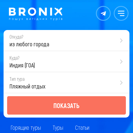
Контакты
Меню
Откуда?
из любого города
Куда?
Индия (ГОА)
Тип тура
Пляжный отдых
ПОКАЗАТЬ
Горящие туры
Туры
Статьи