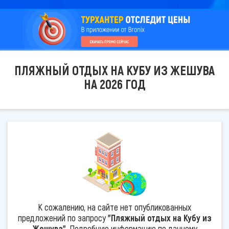
ПЛЯЖНЫЙ ОТДЫХ НА КУБУ ИЗ ЖЕШУВА
НА 2026 ГОД
К сожалению, на сайте нет опубликованных
предложений по запросу
"Пляжный отдых на Кубу из
Жешува"
. Подробную информацию по данному