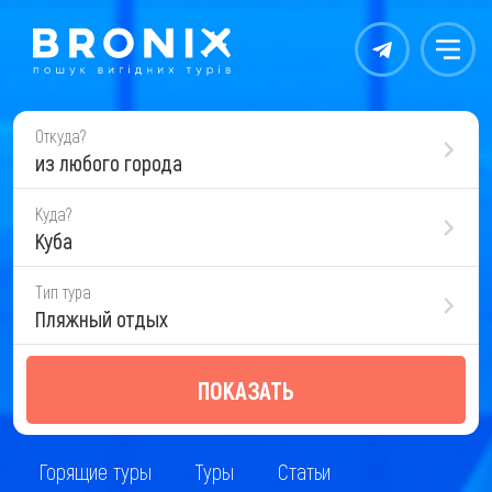
Контакты
Меню
Откуда?
из любого города
Куда?
Куба
Тип тура
Пляжный отдых
ПОКАЗАТЬ
Горящие туры
Туры
Статьи