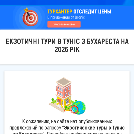
ЕКЗОТИЧНІ ТУРИ В ТУНІС З БУХАРЕСТА НА
2026 РІК
К сожалению, на сайте нет опубликованных
предложений по запросу
"Экзотические туры в Тунис
из Бухареста"
. Подробную информацию по данному