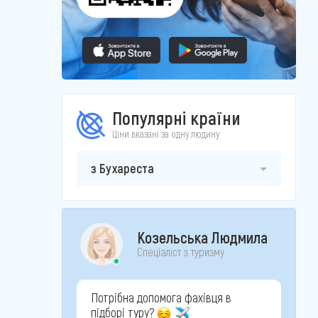
Популярні країни
Ціни вказані за одну людину
з Бухареста
Козельська Людмила
Спеціаліст з туризму
Потрібна допомога фахівця в
підборі туру?