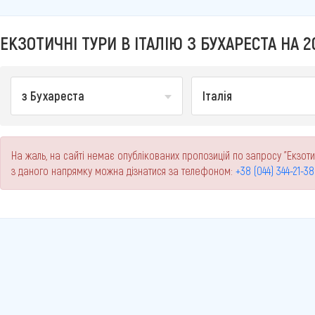
ЕКЗОТИЧНІ ТУРИ В ІТАЛІЮ З БУХАРЕСТА НА 2
з Бухареста
Італія
На жаль, на сайті немає опублікованих пропозицій по запросу "Екзотич
з даного напрямку можна дізнатися за телефоном:
+38 (044) 344-21-38