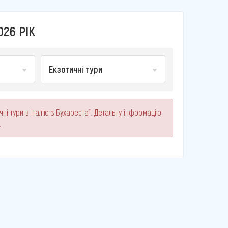
026 РІК
Екзотичні тури
ні тури в Італію з Бухареста". Детальну інформацію
.