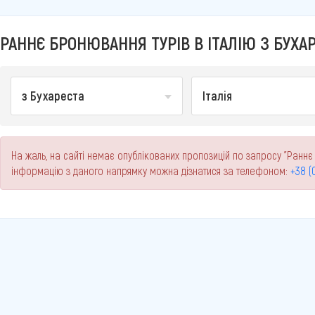
РАННЄ БРОНЮВАННЯ ТУРІВ В ІТАЛІЮ З БУХАР
з Бухареста
Італія
На жаль, на сайті немає опублікованих пропозицій по запросу "Раннє 
інформацію з даного напрямку можна дізнатися за телефоном:
+38 (