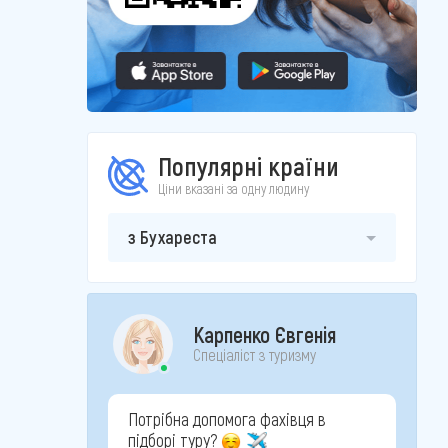
Популярні країни
Ціни вказані за одну людину
з Бухареста
Карпенко Євгенія
Спеціаліст з туризму
Потрібна допомога фахівця в
підборі туру?