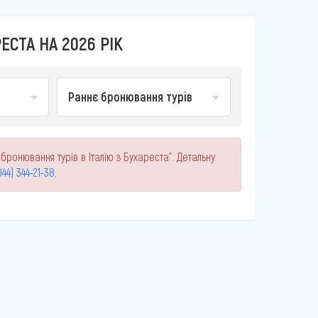
ЕСТА НА 2026 РІК
Раннє бронювання турів
бронювання турів в Італію з Бухареста". Детальну
044) 344-21-38
.