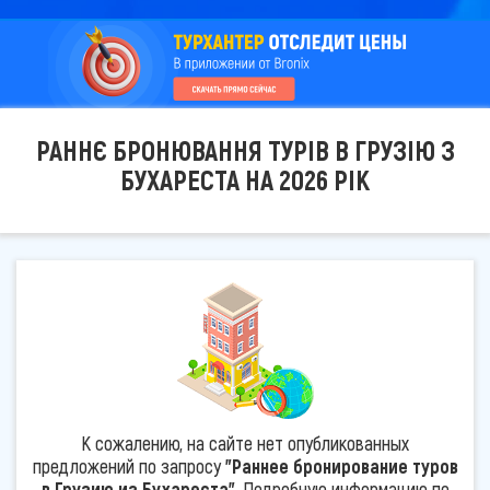
РАННЄ БРОНЮВАННЯ ТУРІВ В ГРУЗІЮ З
БУХАРЕСТА НА 2026 РІК
К сожалению, на сайте нет опубликованных
предложений по запросу
"Раннее бронирование туров
в Грузию из Бухареста"
. Подробную информацию по