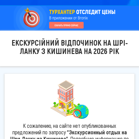
ЕКСКУРСІЙНИЙ ВІДПОЧИНОК НА ШРІ-
ЛАНКУ З КИШИНЕВА НА 2026 РІК
К сожалению, на сайте нет опубликованных
предложений по запросу
"Экскурсионный отдых на
Шри-Ланку из Кишинева"
. Подробную информацию по