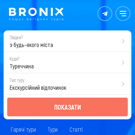
Контакты
Меню
Звідки?
з будь-якого міста
Куди?
Туреччина
Тип туру
Екскурсійний відпочинок
ПОКАЗАТИ
Гарячі тури
Тури
Статті