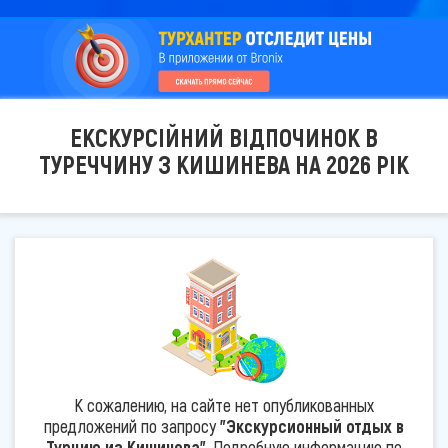
ЕКСКУРСІЙНИЙ ВІДПОЧИНОК В
ТУРЕЧЧИНУ З КИШИНЕВА НА 2026 РІК
К сожалению, на сайте нет опубликованных
предложений по запросу
"Экскурсионный отдых в
Турцию из Кишинева"
. Подробную информацию по