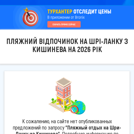
ПЛЯЖНИЙ ВІДПОЧИНОК НА ШРІ-ЛАНКУ З
КИШИНЕВА НА 2026 РІК
К сожалению, на сайте нет опубликованных
предложений по запросу
"Пляжный отдых на Шри-
Ланку из Кишинева"
. Подробную информацию по