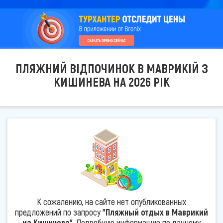
ПЛЯЖНИЙ ВІДПОЧИНОК В МАВРИКІЙ З
КИШИНЕВА НА 2026 РІК
К сожалению, на сайте нет опубликованных
предложений по запросу
"Пляжный отдых в Маврикий
из Кишинева"
. Подробную информацию по данному