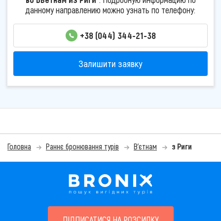
данному направлению можно узнать по телефону:
+38 (044) 344-21-38
Залишити заявку
Головна
Раннє бронювання турів
В'єтнам
з Риги
ПІДПИСАТИСЯ НА РОЗСИЛКУ