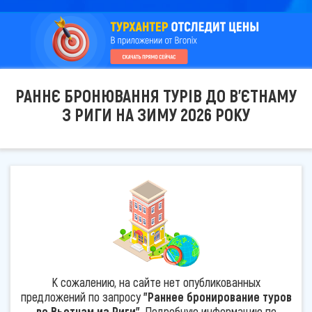
РАННЄ БРОНЮВАННЯ ТУРІВ ДО В'ЄТНАМУ
З РИГИ НА ЗИМУ 2026 РОКУ
К сожалению, на сайте нет опубликованных
предложений по запросу
"Раннее бронирование туров
во Вьетнам из Риги"
. Подробную информацию по