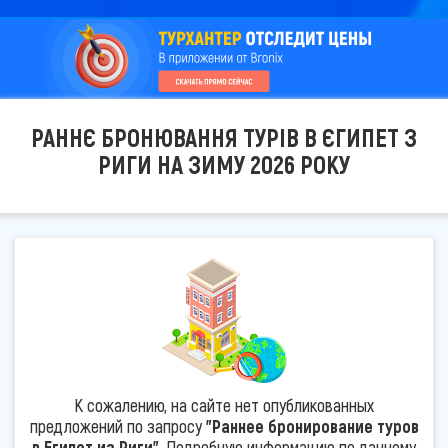
РАННЄ БРОНЮВАННЯ ТУРІВ В ЄГИПЕТ З
РИГИ НА ЗИМУ 2026 РОКУ
К сожалению, на сайте нет опубликованных
предложений по запросу
"Раннее бронирование туров
в Египет из Риги"
. Подробную информацию по данному