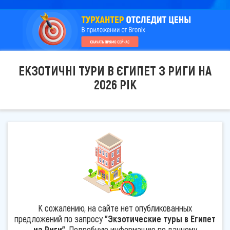
ЕКЗОТИЧНІ ТУРИ В ЄГИПЕТ З РИГИ НА
2026 РІК
К сожалению, на сайте нет опубликованных
предложений по запросу
"Экзотические туры в Египет
из Риги"
. Подробную информацию по данному