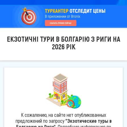
ЕКЗОТИЧНІ ТУРИ В БОЛГАРІЮ З РИГИ НА
2026 РІК
К сожалению, на сайте нет опубликованных
предложений по запросу
"Экзотические туры в
Болгарию из Риги"
. Подробную информацию по