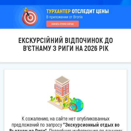
ЕКСКУРСІЙНИЙ ВІДПОЧИНОК ДО
В'ЄТНАМУ З РИГИ НА 2026 РІК
К сожалению, на сайте нет опубликованных
предложений по запросу
"Экскурсионный отдых во
Вьетнам из Риги"
. Подробную информацию по данному