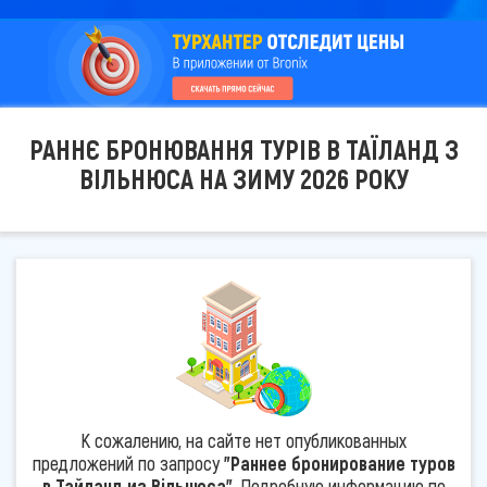
РАННЄ БРОНЮВАННЯ ТУРІВ В ТАЇЛАНД З
ВІЛЬНЮСА НА ЗИМУ 2026 РОКУ
К сожалению, на сайте нет опубликованных
предложений по запросу
"Раннее бронирование туров
в Тайланд из Вільнюса"
. Подробную информацию по