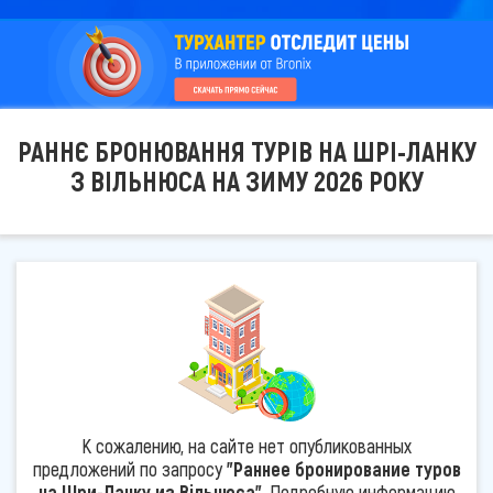
РАННЄ БРОНЮВАННЯ ТУРІВ НА ШРІ-ЛАНКУ
З ВІЛЬНЮСА НА ЗИМУ 2026 РОКУ
К сожалению, на сайте нет опубликованных
предложений по запросу
"Раннее бронирование туров
на Шри-Ланку из Вільнюса"
. Подробную информацию