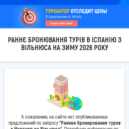
РАННЄ БРОНЮВАННЯ ТУРІВ В ІСПАНІЮ З
ВІЛЬНЮСА НА ЗИМУ 2026 РОКУ
К сожалению, на сайте нет опубликованных
предложений по запросу
"Раннее бронирование туров
в Испанию из Вільнюса"
. Подробную информацию по