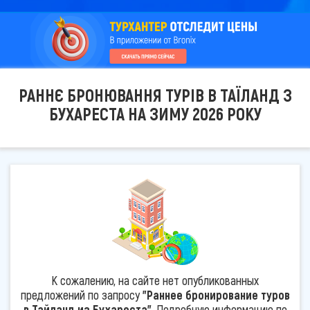
РАННЄ БРОНЮВАННЯ ТУРІВ В ТАЇЛАНД З
БУХАРЕСТА НА ЗИМУ 2026 РОКУ
К сожалению, на сайте нет опубликованных
предложений по запросу
"Раннее бронирование туров
в Тайланд из Бухареста"
. Подробную информацию по