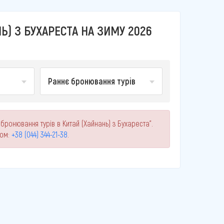
Ь) З БУХАРЕСТА НА ЗИМУ 2026
Раннє бронювання турів
бронювання турів в Китай (Хайнань) з Бухареста".
ном:
+38 (044) 344-21-38
.