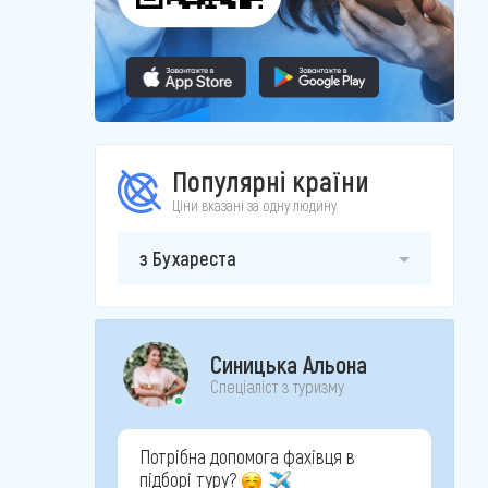
Популярні країни
Ціни вказані за одну людину
з Бухареста
Синицька Альона
Спеціаліст з туризму
Потрібна допомога фахівця в
підборі туру?