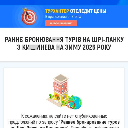
РАННЄ БРОНЮВАННЯ ТУРІВ НА ШРІ-ЛАНКУ
З КИШИНЕВА НА ЗИМУ 2026 РОКУ
К сожалению, на сайте нет опубликованных
предложений по запросу
"Раннее бронирование туров
на Шри-Ланку из Кишинева"
. Подробную информацию