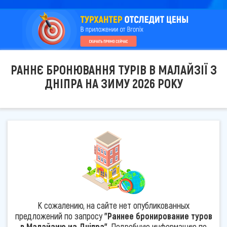
РАННЄ БРОНЮВАННЯ ТУРІВ В МАЛАЙЗІЇ З
ДНІПРА НА ЗИМУ 2026 РОКУ
К сожалению, на сайте нет опубликованных
предложений по запросу
"Раннее бронирование туров
в Малайзию из Дніпра"
. Подробную информацию по