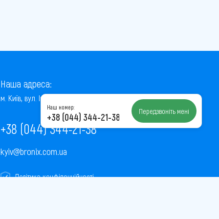
Наша адреса:
м. Київ, вул. Інститутська, 22/7, оф. 41
Наш номер:
Передзвоніть мені
+38 (044) 344-21-38
+38 (044) 344-21-38
kyiv@bronix.com.ua
Політика конфіденційності
Пользовательское соглашение
Публічна оферта
Карта сайту