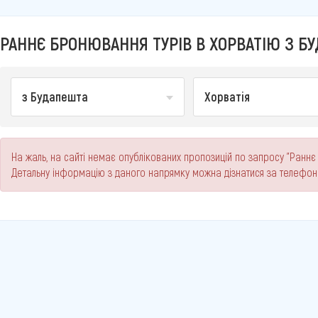
РАННЄ БРОНЮВАННЯ ТУРІВ В ХОРВАТІЮ З Б
з Будапешта
Хорватія
На жаль, на сайті немає опублікованих пропозицій по запросу "Раннє
Детальну інформацію з даного напрямку можна дізнатися за телефо