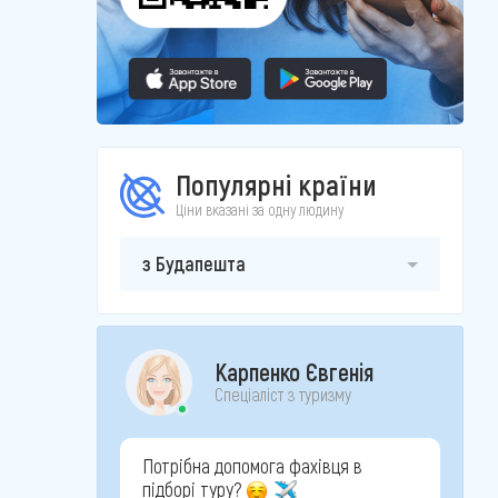
Популярні країни
Ціни вказані за одну людину
з Будапешта
Карпенко Євгенія
Спеціаліст з туризму
Потрібна допомога фахівця в
підборі туру?