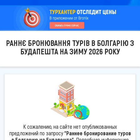
РАННЄ БРОНЮВАННЯ ТУРІВ В БОЛГАРІЮ З
БУДАПЕШТА НА ЗИМУ 2026 РОКУ
К сожалению, на сайте нет опубликованных
предложений по запросу
"Раннее бронирование туров
в Болгарию из Будапешта"
. Подробную информацию