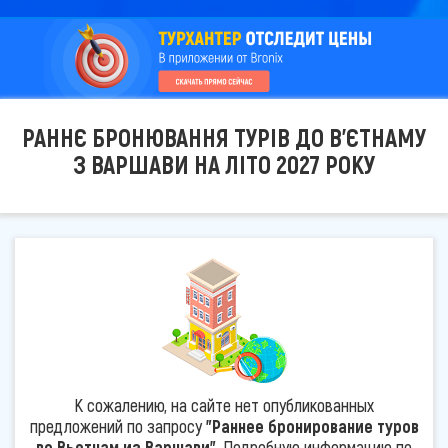
РАННЄ БРОНЮВАННЯ ТУРІВ ДО В'ЄТНАМУ
З ВАРШАВИ НА ЛІТО 2027 РОКУ
К сожалению, на сайте нет опубликованных
предложений по запросу
"Раннее бронирование туров
во Вьетнам из Варшави"
. Подробную информацию по