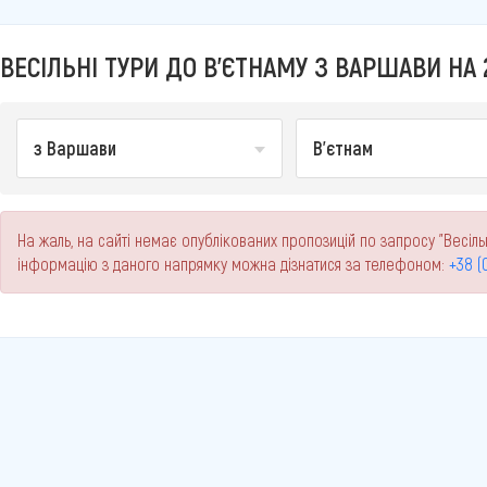
ВЕСІЛЬНІ ТУРИ ДО В'ЄТНАМУ З ВАРШАВИ НА 
з Варшави
В'єтнам
На жаль, на сайті немає опублікованих пропозицій по запросу "Весіль
інформацію з даного напрямку можна дізнатися за телефоном:
+38 (