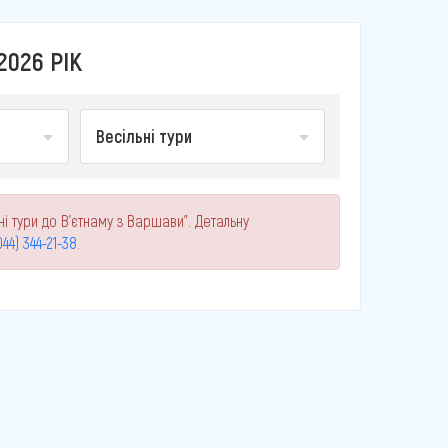
2026 РІК
Весільні тури
ні тури до В'єтнаму з Варшави". Детальну
044) 344-21-38
.