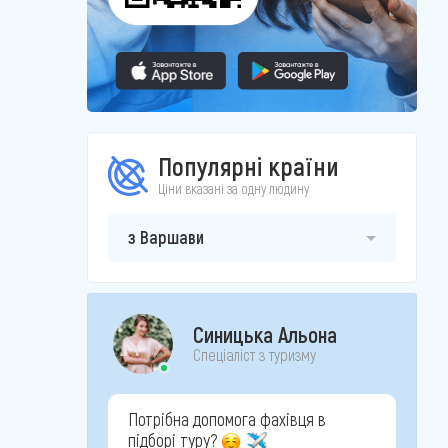
Популярні країни
Ціни вказані за одну людину
з Варшави
Синицька Альона
Спеціаліст з туризму
Потрібна допомога фахівця в
підборі туру?