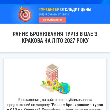
РАННЄ БРОНЮВАННЯ ТУРІВ В ОАЕ З
КРАКОВА НА ЛІТО 2027 РОКУ
К сожалению, на сайте нет опубликованных
предложений по запросу
"Раннее бронирование туров
в ОАЭ из Кракова"
. Подробную информацию по данному